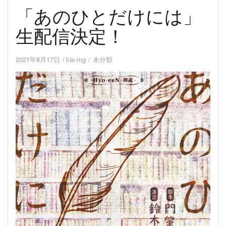
「あのひとだけには」
生配信決定！
2021年8月17日
kai-mg
未分類