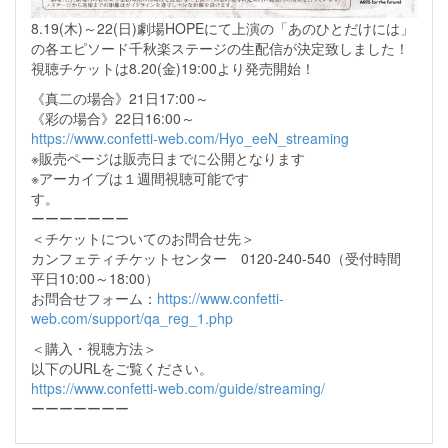
8.19(木)～22(日)劇場HOPEにて上演の「あのひとだけには」
の各エピソード千秋楽ステージの生配信が決定致しました！
視聴チケットは8.20(金)19:00より発売開始！
《真二の場合》21日17:00～
《彩の場合》22日16:00～
https://www.confetti-web.com/Hyo_eeN_streaming
※販売ページは販売日までに公開となります
※アーカイブは１週間視聴可能です
す。
ーーーーーーー
＜チケットについてのお問合せ先＞
カンフェティチケットセンター 0120-240-540（受付時間
平日10:00～18:00）
お問合せフォーム：
https://www.confetti-
web.com/support/qa_reg_1.php
＜購入・視聴方法＞
以下のURLをご覧ください。
https://www.confetti-web.com/guide/streaming/
ーーーーーーー