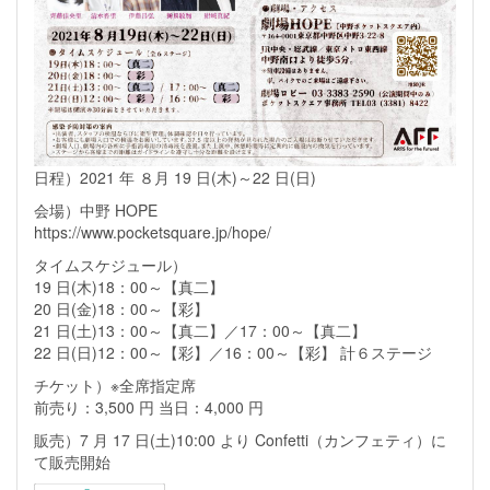
日程）2021 年 ８月 19 日(木)～22 日(日)
会場）中野 HOPE
https://www.pocketsquare.jp/hope/
タイムスケジュール）
19 日(木)18：00～【真二】
20 日(金)18：00～【彩】
21 日(土)13：00～【真二】／17：00～【真二】
22 日(日)12：00～【彩】／16：00～【彩】 計６ステージ
チケット）※全席指定席
前売り：3,500 円 当日：4,000 円
販売）7 月 17 日(土)10:00 より Confetti（カンフェティ）に
て販売開始