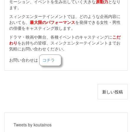
モーション、イベントを生み出していく大きな
原動力
となり
ます。
スィンクエンターテインメントでは、どのような企画内容に
おいても、
最大限のパフォーマンス
を発揮できる女性・男性
の俳優をキャスティング致します。
ドラマ・映画や舞台、各種イベントのキャスティングに
こだ
わり
をお持ちの皆様、スィンクエンターテインメントまでお
気軽にお問い合わせください。
お問い合わせは
コチラ
投
新しい投稿
稿
ナ
ビ
ゲ
Tweets by koutainos