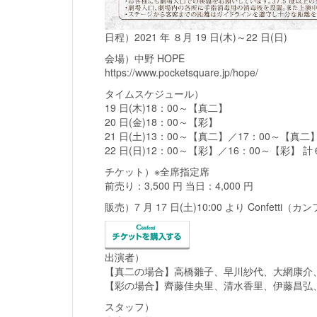
日程）2021 年 ８月 19 日(木)～22 日(日)
会場）中野 HOPE
https://www.pocketsquare.jp/hope/
タイムスケジュール）
19 日(木)18：00～【真二】
20 日(金)18：00～【彩】
21 日(土)13：00～【真二】／17：00～【真二
22 日(日)12：00～【彩】／16：00～【彩】 
チケット）※全席指定席
前売り：3,500 円 当日：4,000 円
販売）7 月 17 日(土)10:00 より Confett
出演者）
【真二の場合】高橋雛子、早川紗代、大網康介
【彩の場合】齊藤佳央里、清水香里、伊藤昌弘
スタッフ）