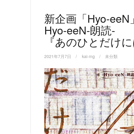
新企画「Hyo-ee
Hyo-eeN-朗読-
『あのひとだけに
2021年7月7日
kai-mg
未分類