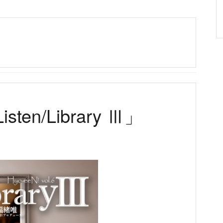
isten/Library Ⅲ」