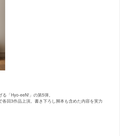
Hyo-eeN!」の第5弾。
で各回3作品上演。書き下ろし脚本も含めた内容を実力