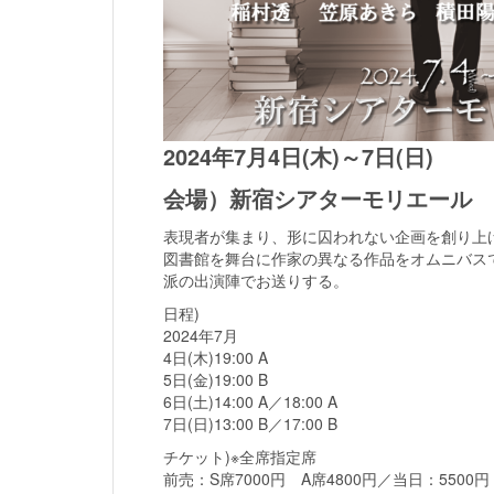
2024年7月4日(木)～7日(日)
会場）新宿シアターモリエール
表現者が集まり、形に囚われない企画を創り上げる「
図書館を舞台に作家の異なる作品をオムニバス
派の出演陣でお送りする。
日程)
2024年7月
4日(木)19:00 A
5日(金)19:00 B
6日(土)14:00 A／18:00 A
7日(日)13:00 B／17:00 B
チケット)※全席指定席
前売：S席7000円 A席4800円／当日：5500円