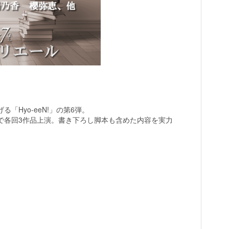
Hyo-eeN!」の第6弾。
で各回3作品上演。書き下ろし脚本も含めた内容を実力