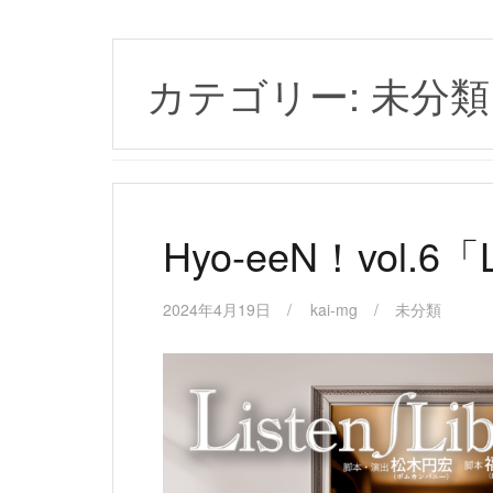
カテゴリー:
未分類
Hyo-eeN！vol.6「L
2024年4月19日
kai-mg
未分類